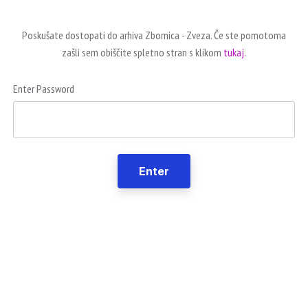
Poskušate dostopati do arhiva Zbornica - Zveza. Če ste pomotoma
zašli sem obiščite spletno stran s klikom
tukaj.
Enter Password
Enter