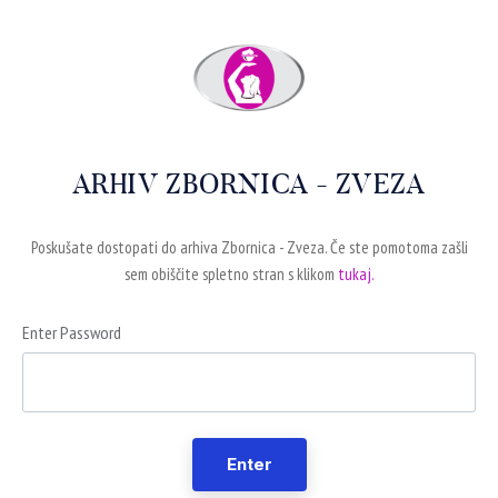
ARHIV ZBORNICA - ZVEZA
Poskušate dostopati do arhiva Zbornica - Zveza. Če ste pomotoma zašli
sem obiščite spletno stran s klikom
tukaj.
Enter Password
Enter