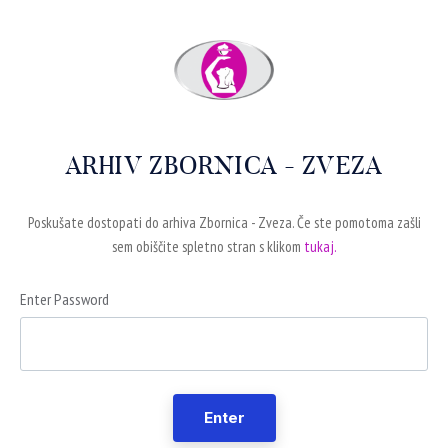
ARHIV ZBORNICA - ZVEZA
Poskušate dostopati do arhiva Zbornica - Zveza. Če ste pomotoma zašli
sem obiščite spletno stran s klikom
tukaj.
Enter Password
Enter