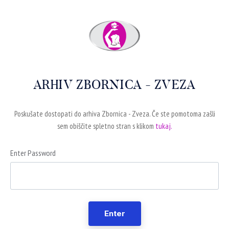
ARHIV ZBORNICA - ZVEZA
Poskušate dostopati do arhiva Zbornica - Zveza. Če ste pomotoma zašli
sem obiščite spletno stran s klikom
tukaj.
Enter Password
Enter