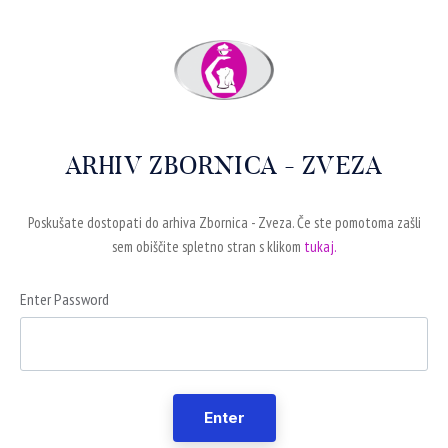
ARHIV ZBORNICA - ZVEZA
Poskušate dostopati do arhiva Zbornica - Zveza. Če ste pomotoma zašli
sem obiščite spletno stran s klikom
tukaj.
Enter Password
Enter