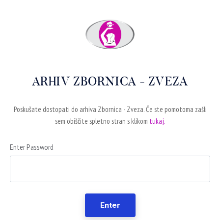
ARHIV ZBORNICA - ZVEZA
Poskušate dostopati do arhiva Zbornica - Zveza. Če ste pomotoma zašli
sem obiščite spletno stran s klikom
tukaj.
Enter Password
Enter