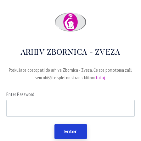
ARHIV ZBORNICA - ZVEZA
Poskušate dostopati do arhiva Zbornica - Zveza. Če ste pomotoma zašli
sem obiščite spletno stran s klikom
tukaj.
Enter Password
Enter