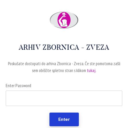
ARHIV ZBORNICA - ZVEZA
Poskušate dostopati do arhiva Zbornica - Zveza. Če ste pomotoma zašli
sem obiščite spletno stran s klikom
tukaj.
Enter Password
Enter