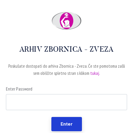
ARHIV ZBORNICA - ZVEZA
Poskušate dostopati do arhiva Zbornica - Zveza. Če ste pomotoma zašli
sem obiščite spletno stran s klikom
tukaj.
Enter Password
Enter