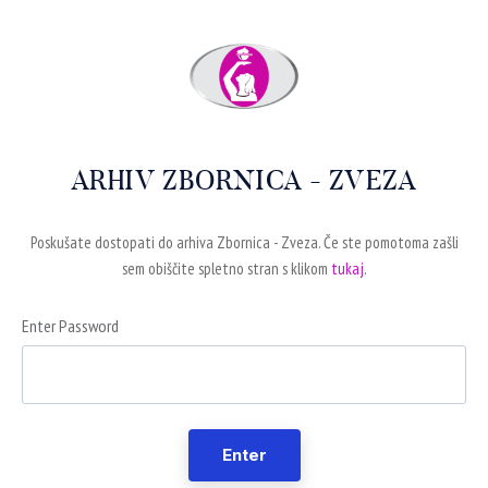
ARHIV ZBORNICA - ZVEZA
Poskušate dostopati do arhiva Zbornica - Zveza. Če ste pomotoma zašli
sem obiščite spletno stran s klikom
tukaj.
Enter Password
Enter