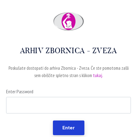
ARHIV ZBORNICA - ZVEZA
Poskušate dostopati do arhiva Zbornica - Zveza. Če ste pomotoma zašli
sem obiščite spletno stran s klikom
tukaj.
Enter Password
Enter