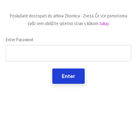
Poskušate dostopati do arhiva Zbornica - Zveza. Če ste pomotoma
zašli sem obiščite spletno stran s klikom
tukaj.
Enter Password
Enter