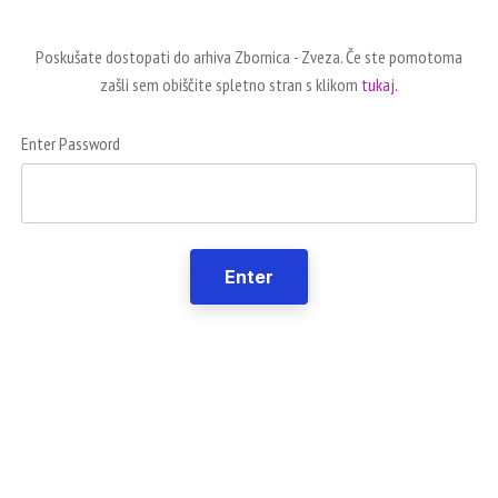
Poskušate dostopati do arhiva Zbornica - Zveza. Če ste pomotoma
zašli sem obiščite spletno stran s klikom
tukaj.
Enter Password
Enter