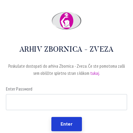
ARHIV ZBORNICA - ZVEZA
Poskušate dostopati do arhiva Zbornica - Zveza. Če ste pomotoma zašli
sem obiščite spletno stran s klikom
tukaj.
Enter Password
Enter