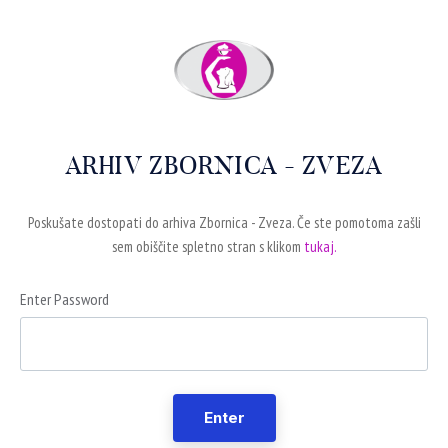
ARHIV ZBORNICA - ZVEZA
Poskušate dostopati do arhiva Zbornica - Zveza. Če ste pomotoma zašli
sem obiščite spletno stran s klikom
tukaj.
Enter Password
Enter