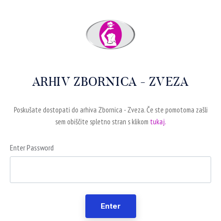
ARHIV ZBORNICA - ZVEZA
Poskušate dostopati do arhiva Zbornica - Zveza. Če ste pomotoma zašli
sem obiščite spletno stran s klikom
tukaj.
Enter Password
Enter