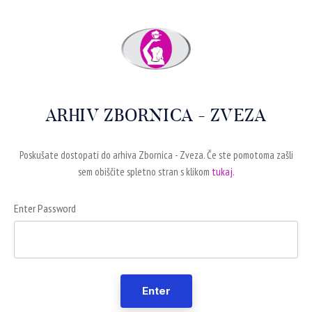
ARHIV ZBORNICA - ZVEZA
Poskušate dostopati do arhiva Zbornica - Zveza. Če ste pomotoma zašli
sem obiščite spletno stran s klikom
tukaj.
Enter Password
Enter