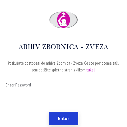
ARHIV ZBORNICA - ZVEZA
Poskušate dostopati do arhiva Zbornica - Zveza. Če ste pomotoma zašli
sem obiščite spletno stran s klikom
tukaj.
Enter Password
Enter