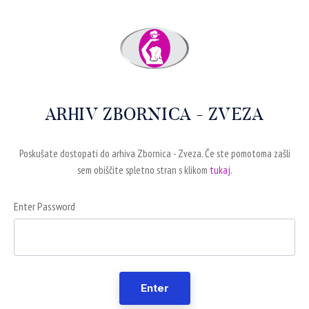
ARHIV ZBORNICA - ZVEZA
Poskušate dostopati do arhiva Zbornica - Zveza. Če ste pomotoma zašli
sem obiščite spletno stran s klikom
tukaj.
Enter Password
Enter