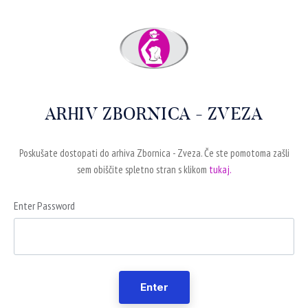
ARHIV ZBORNICA - ZVEZA
Poskušate dostopati do arhiva Zbornica - Zveza. Če ste pomotoma zašli
sem obiščite spletno stran s klikom
tukaj.
Enter Password
Enter