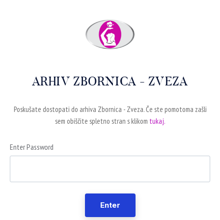
ARHIV ZBORNICA - ZVEZA
Poskušate dostopati do arhiva Zbornica - Zveza. Če ste pomotoma zašli
sem obiščite spletno stran s klikom
tukaj.
Enter Password
Enter