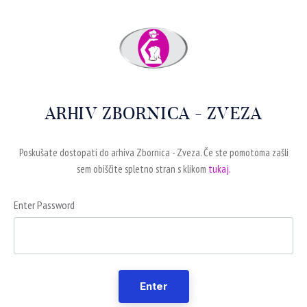
ARHIV ZBORNICA - ZVEZA
Poskušate dostopati do arhiva Zbornica - Zveza. Če ste pomotoma zašli
sem obiščite spletno stran s klikom
tukaj.
Enter Password
Enter