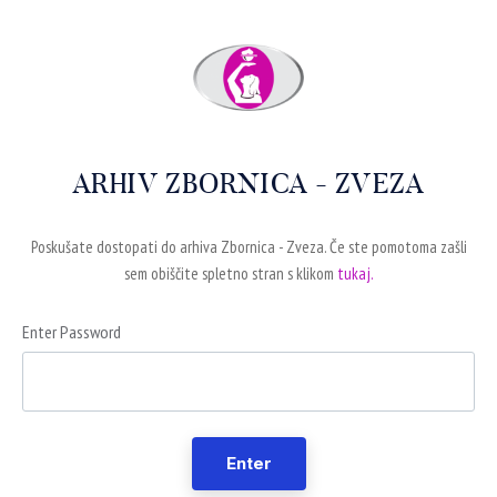
ARHIV ZBORNICA - ZVEZA
Poskušate dostopati do arhiva Zbornica - Zveza. Če ste pomotoma zašli
sem obiščite spletno stran s klikom
tukaj.
Enter Password
Enter