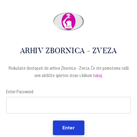
ARHIV ZBORNICA - ZVEZA
Poskušate dostopati do arhiva Zbornica - Zveza. Če ste pomotoma zašli
sem obiščite spletno stran s klikom
tukaj.
Enter Password
Enter