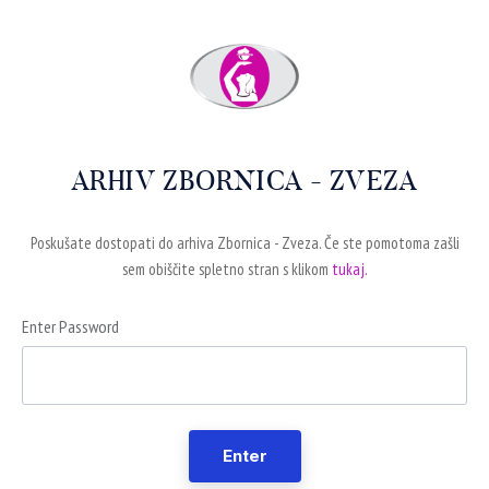
ARHIV ZBORNICA - ZVEZA
Poskušate dostopati do arhiva Zbornica - Zveza. Če ste pomotoma zašli
sem obiščite spletno stran s klikom
tukaj.
Enter Password
Enter