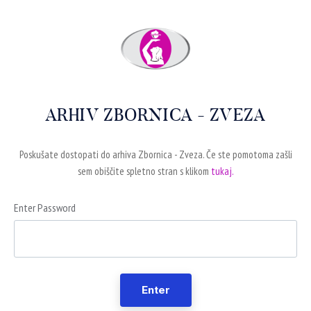
ARHIV ZBORNICA - ZVEZA
Poskušate dostopati do arhiva Zbornica - Zveza. Če ste pomotoma zašli
sem obiščite spletno stran s klikom
tukaj.
Enter Password
Enter