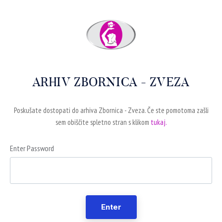
ARHIV ZBORNICA - ZVEZA
Poskušate dostopati do arhiva Zbornica - Zveza. Če ste pomotoma zašli
sem obiščite spletno stran s klikom
tukaj.
Enter Password
Enter