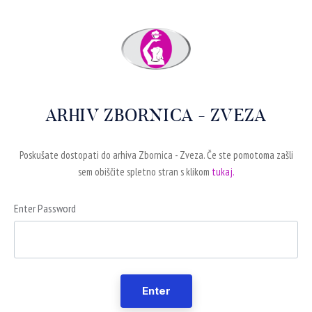
ARHIV ZBORNICA - ZVEZA
Poskušate dostopati do arhiva Zbornica - Zveza. Če ste pomotoma zašli
sem obiščite spletno stran s klikom
tukaj.
Enter Password
Enter