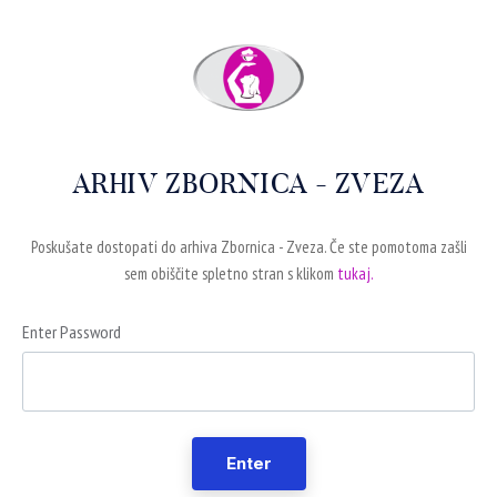
ARHIV ZBORNICA - ZVEZA
Poskušate dostopati do arhiva Zbornica - Zveza. Če ste pomotoma zašli
sem obiščite spletno stran s klikom
tukaj.
Enter Password
Enter