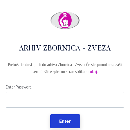
ARHIV ZBORNICA - ZVEZA
Poskušate dostopati do arhiva Zbornica - Zveza. Če ste pomotoma zašli
sem obiščite spletno stran s klikom
tukaj.
Enter Password
Enter