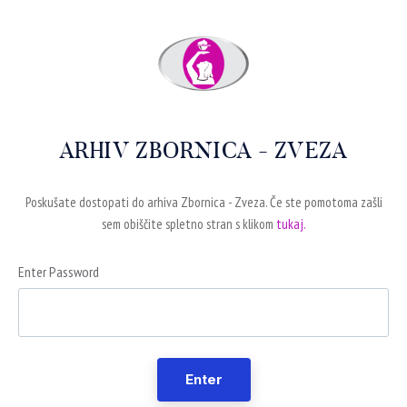
ARHIV ZBORNICA - ZVEZA
Poskušate dostopati do arhiva Zbornica - Zveza. Če ste pomotoma zašli
sem obiščite spletno stran s klikom
tukaj.
Enter Password
Enter