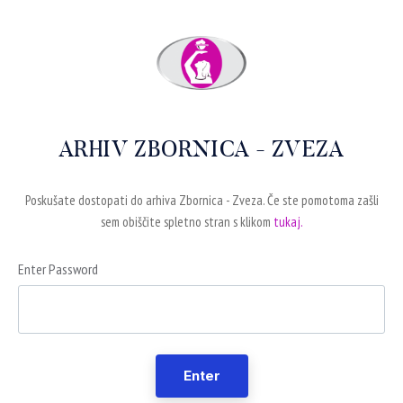
ARHIV ZBORNICA - ZVEZA
Poskušate dostopati do arhiva Zbornica - Zveza. Če ste pomotoma zašli
sem obiščite spletno stran s klikom
tukaj.
Enter Password
Enter