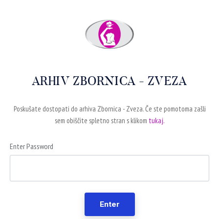
ARHIV ZBORNICA - ZVEZA
Poskušate dostopati do arhiva Zbornica - Zveza. Če ste pomotoma zašli
sem obiščite spletno stran s klikom
tukaj.
Enter Password
Enter