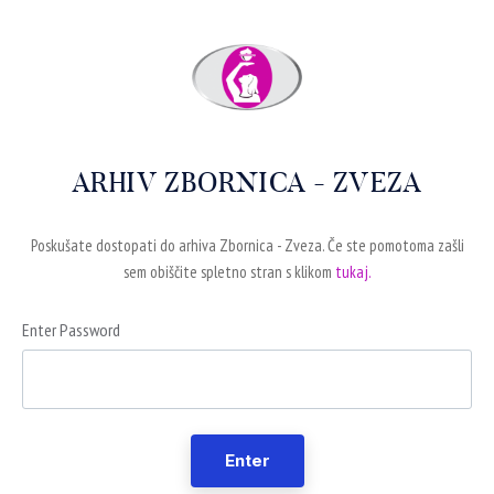
ARHIV ZBORNICA - ZVEZA
Poskušate dostopati do arhiva Zbornica - Zveza. Če ste pomotoma zašli
sem obiščite spletno stran s klikom
tukaj.
Enter Password
Enter