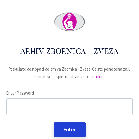
ARHIV ZBORNICA - ZVEZA
Poskušate dostopati do arhiva Zbornica - Zveza. Če ste pomotoma zašli
sem obiščite spletno stran s klikom
tukaj.
Enter Password
Enter