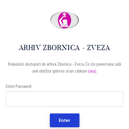
ARHIV ZBORNICA - ZVEZA
Poskušate dostopati do arhiva Zbornica - Zveza. Če ste pomotoma zašli
sem obiščite spletno stran s klikom
tukaj.
Enter Password
Enter