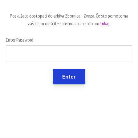
Poskušate dostopati do arhiva Zbornica - Zveza. Če ste pomotoma
zašli sem obiščite spletno stran s klikom
tukaj.
Enter Password
Enter