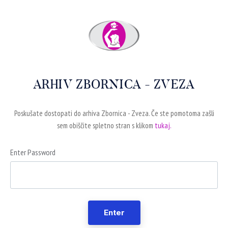
ARHIV ZBORNICA - ZVEZA
Poskušate dostopati do arhiva Zbornica - Zveza. Če ste pomotoma zašli
sem obiščite spletno stran s klikom
tukaj.
Enter Password
Enter