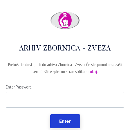
ARHIV ZBORNICA - ZVEZA
Poskušate dostopati do arhiva Zbornica - Zveza. Če ste pomotoma zašli
sem obiščite spletno stran s klikom
tukaj.
Enter Password
Enter