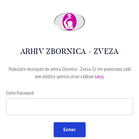
ARHIV ZBORNICA - ZVEZA
Poskušate dostopati do arhiva Zbornica - Zveza. Če ste pomotoma zašli
sem obiščite spletno stran s klikom
tukaj.
Enter Password
Enter