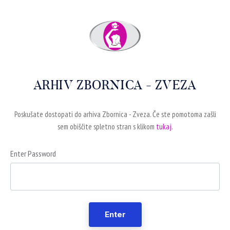
ARHIV ZBORNICA - ZVEZA
Poskušate dostopati do arhiva Zbornica - Zveza. Če ste pomotoma zašli
sem obiščite spletno stran s klikom
tukaj.
Enter Password
Enter