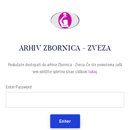
ARHIV ZBORNICA - ZVEZA
Poskušate dostopati do arhiva Zbornica - Zveza. Če ste pomotoma zašli
sem obiščite spletno stran s klikom
tukaj.
Enter Password
Enter