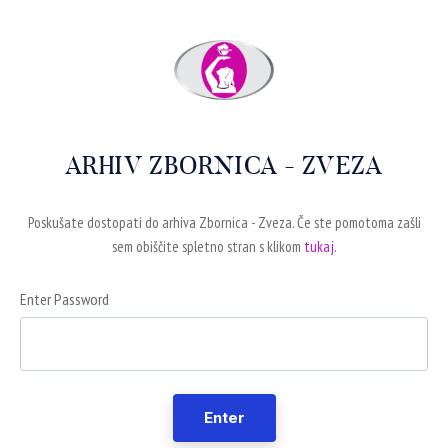
ARHIV ZBORNICA - ZVEZA
Poskušate dostopati do arhiva Zbornica - Zveza. Če ste pomotoma zašli
sem obiščite spletno stran s klikom
tukaj.
Enter Password
Enter