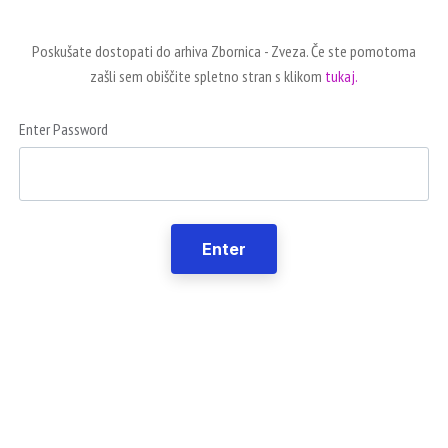
Poskušate dostopati do arhiva Zbornica - Zveza. Če ste pomotoma
zašli sem obiščite spletno stran s klikom
tukaj.
Enter Password
Enter