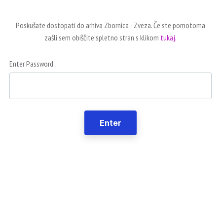
Poskušate dostopati do arhiva Zbornica - Zveza. Če ste pomotoma
zašli sem obiščite spletno stran s klikom
tukaj.
Enter Password
Enter