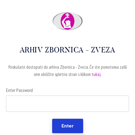
ARHIV ZBORNICA - ZVEZA
Poskušate dostopati do arhiva Zbornica - Zveza. Če ste pomotoma zašli
sem obiščite spletno stran s klikom
tukaj.
Enter Password
Enter