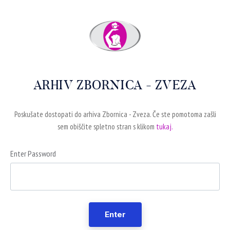
ARHIV ZBORNICA - ZVEZA
Poskušate dostopati do arhiva Zbornica - Zveza. Če ste pomotoma zašli
sem obiščite spletno stran s klikom
tukaj.
Enter Password
Enter