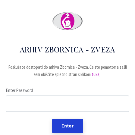
ARHIV ZBORNICA - ZVEZA
Poskušate dostopati do arhiva Zbornica - Zveza. Če ste pomotoma zašli
sem obiščite spletno stran s klikom
tukaj.
Enter Password
Enter