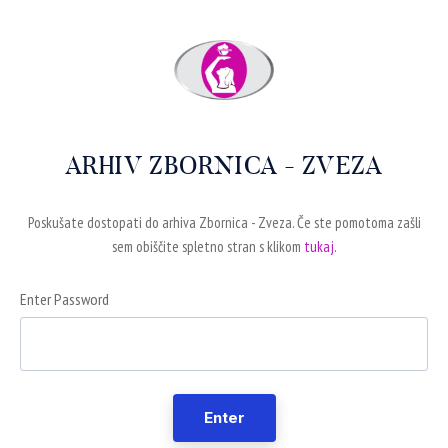
ARHIV ZBORNICA - ZVEZA
Poskušate dostopati do arhiva Zbornica - Zveza. Če ste pomotoma zašli
sem obiščite spletno stran s klikom
tukaj.
Enter Password
Enter