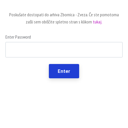
Poskušate dostopati do arhiva Zbornica - Zveza. Če ste pomotoma
zašli sem obiščite spletno stran s klikom
tukaj.
Enter Password
Enter